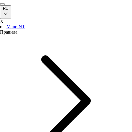
RU
X
Mano NT
Правила